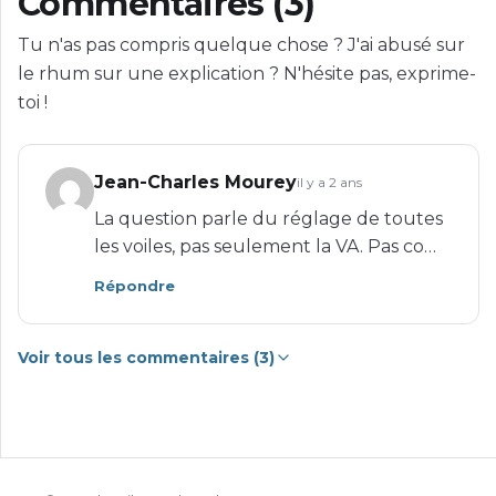
Commentaires (3)
Tu n'as pas compris quelque chose ? J'ai abusé sur
le rhum sur une explication ? N'hésite pas, exprime-
toi !
Jean-Charles Mourey
il y a 2 ans
La question parle du réglage de toutes
les voiles, pas seulement la VA. Pas co…
Répondre
Voir tous les commentaires (3)