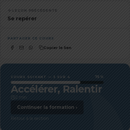
LEÇON PRÉCÉDENTE
Se repérer
PARTAGER CE COURS
Copier le lien
75 %
COURS SUIVANT — 3 SUR 4
Accélérer, Ralentir
2 min
Continuer la formation ›
Retour à la section