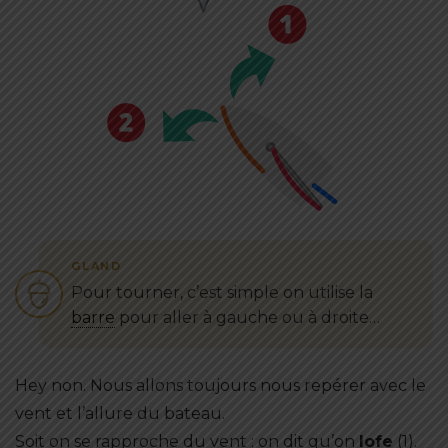
Pour tourner, c’est simple on utilise la
barre
pour aller à gauche ou à droite…
Hey non. Nous allons toujours nous repérer avec le
vent et l’allure du bateau.
Soit on se rapproche du vent : on dit qu’on
lofe
(1).